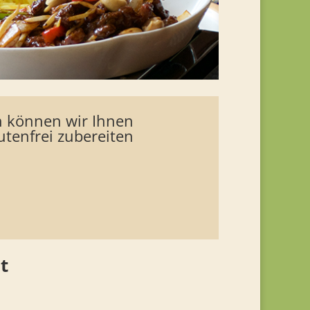
 können wir Ihnen
lutenfrei zubereiten
t