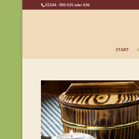
02244 - 900 635 oder 636
START