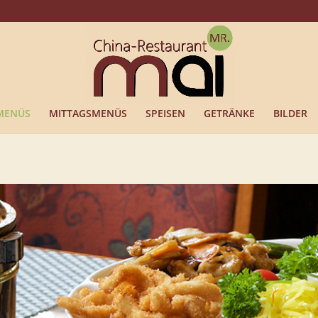
MENÜS
MITTAGSMENÜS
SPEISEN
GETRÄNKE
BILDER