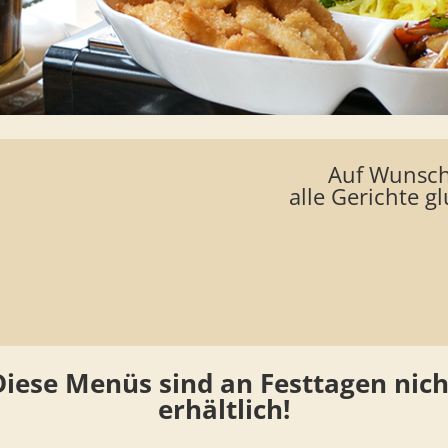
Auf Wunsch
alle Gerichte g
Diese Menüs
​​sind an Festtagen nich
erhältlich!